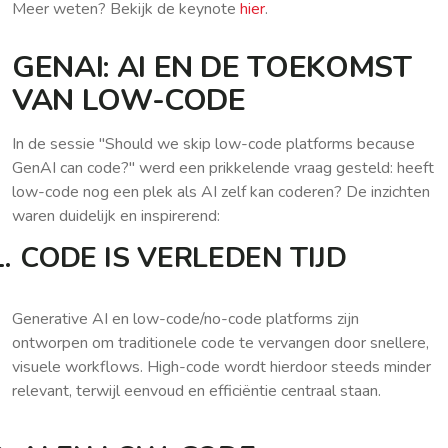
Meer weten? Bekijk de keynote
hier
.
GENAI: AI EN DE TOEKOMST
VAN LOW-CODE
In de sessie "Should we skip low-code platforms because
GenAI can code?" werd een prikkelende vraag gesteld: heeft
low-code nog een plek als AI zelf kan coderen? De inzichten
waren duidelijk en inspirerend:
.
CODE IS VERLEDEN TIJD
Generative AI en low-code/no-code platforms zijn
ontworpen om traditionele code te vervangen door snellere,
visuele workflows. High-code wordt hierdoor steeds minder
relevant, terwijl eenvoud en efficiëntie centraal staan.