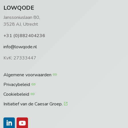
LOWQODE
Janssoniuslaan 80,
3528 AJ, Utrecht
+31 (0)882404236
info@lowqode.nl
KvK: 27333447
Algemene voorwaarden
Privacybeleid
Cookiebeleid
Initiatief van de Caesar Groep.