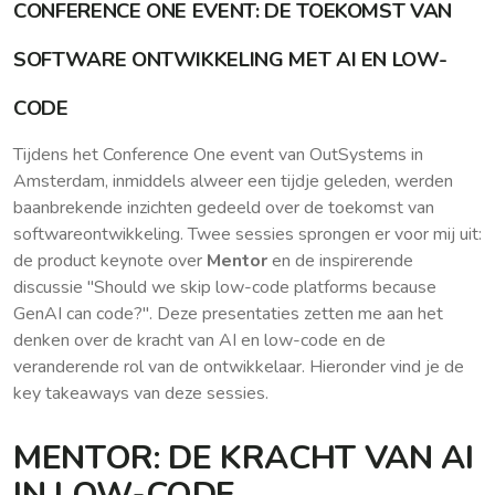
CONFERENCE ONE EVENT: DE TOEKOMST VAN
SOFTWARE ONTWIKKELING MET AI EN LOW-
CODE
Tijdens het Conference One event van OutSystems in
Amsterdam, inmiddels alweer een tijdje geleden, werden
baanbrekende inzichten gedeeld over de toekomst van
softwareontwikkeling. Twee sessies sprongen er voor mij uit:
de product keynote over
Mentor
en de inspirerende
discussie "Should we skip low-code platforms because
GenAI can code?". Deze presentaties zetten me aan het
denken over de kracht van AI en low-code en de
veranderende rol van de ontwikkelaar. Hieronder vind je de
key takeaways van deze sessies.
MENTOR: DE KRACHT VAN AI
IN LOW-CODE